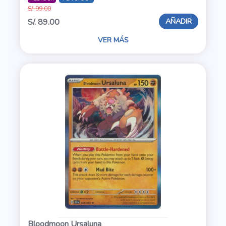
S/. 99.00
AÑADIR
S/. 89.00
VER MÁS
Bloodmoon Ursaluna