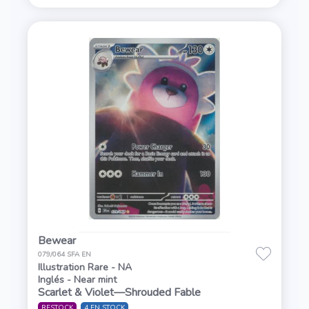
Bewear
079/064 SFA EN
Illustration Rare - NA
Inglés - Near mint
Scarlet & Violet—Shrouded Fable
RESTOCK
4 EN STOCK