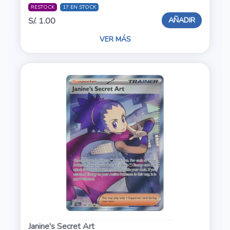
RESTOCK
17 EN STOCK
AÑADIR
S/. 1.00
VER MÁS
Janine's Secret Art