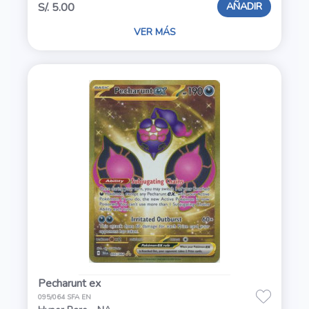
AÑADIR
S/. 5.00
VER MÁS
Pecharunt ex
095/064 SFA EN