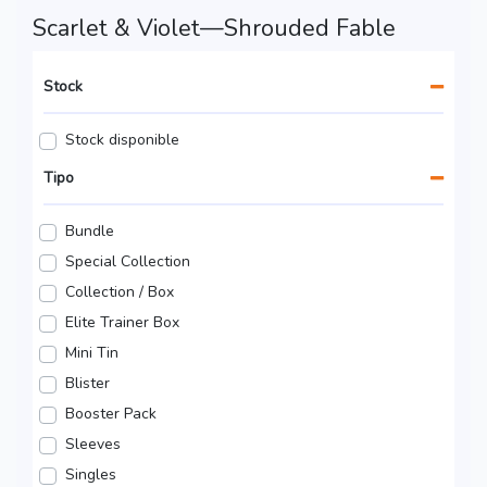
Scarlet & Violet—Shrouded Fable
Stock
Stock disponible
Tipo
Bundle
Special Collection
Collection / Box
Elite Trainer Box
Mini Tin
Blister
Booster Pack
Sleeves
Singles