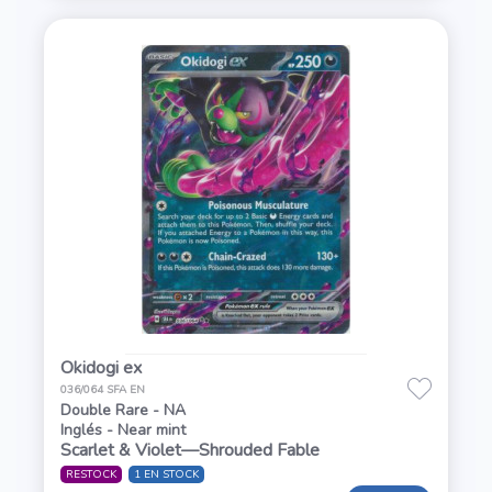
Okidogi ex
036/064 SFA EN
Double Rare - NA
Inglés - Near mint
Scarlet & Violet—Shrouded Fable
RESTOCK
1 EN STOCK