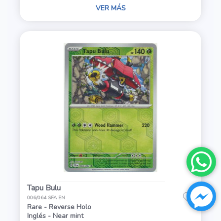
VER MÁS
Tapu Bulu
006/064 SFA EN
Rare - Reverse Holo
Inglés - Near mint