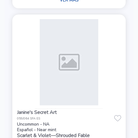
VER MÁS
Janine's Secret Art
059/064 SFA ES
Uncommon - NA
Español - Near mint
Scarlet & Violet—Shrouded Fable