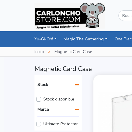
Yu-Gi-Oh!
Magic The Gathering
One Pie
Inicio
>
Magnetic Card Case
Magnetic Card Case
Stock
Stock disponible
Marca
Ultimate Protector