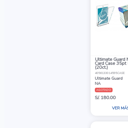
Ultimate Guard 
Card Case 35pt
(20ct.)
4056133014595CASE
Ultimate Guard
NA
AGOTADO
S/. 180.00
VER MÁ