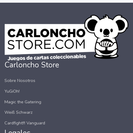
Carloncho Store
Sobre Nosotros
YuGiOh!
Magic the Gatering
Weiß Schwarz
Cardfight!!! Vanguard
Legales