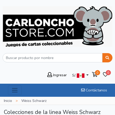
0
0
Ingresar
S/.
Contáctanos
Inicio
>
Weiss Schwarz
Colecciones de la linea Weiss Schwarz