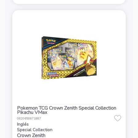
Pokemon TCG Crown Zenith Special Collection
Pikachu VMax
0820650871887
Inglés
Special Collection
Crown Zenith