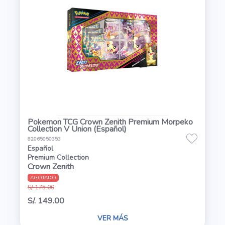
Pokemon TCG Crown Zenith Premium Morpeko
Collection V Union (Español)
82065050353
Español
Premium Collection
Crown Zenith
AGOTADO
S/. 175.00
S/. 149.00
VER MÁS