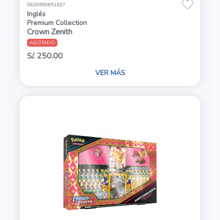
0820650851637
Inglés
Premium Collection
Crown Zenith
AGOTADO
S/. 250.00
VER MÁS