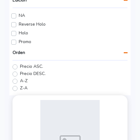
Edición
NA
Reverse Holo
Holo
Promo
Orden
Precio ASC.
Precio DESC.
A-Z
Z-A