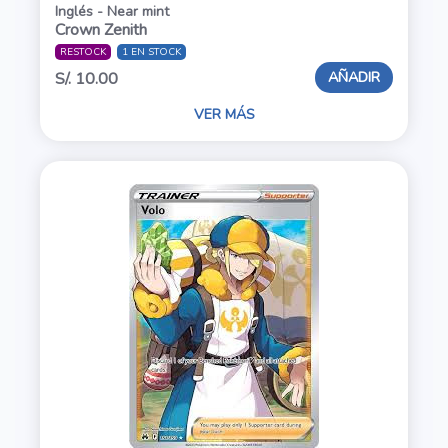
Inglés - Near mint
Crown Zenith
RESTOCK
1 EN STOCK
AÑADIR
S/. 10.00
VER MÁS