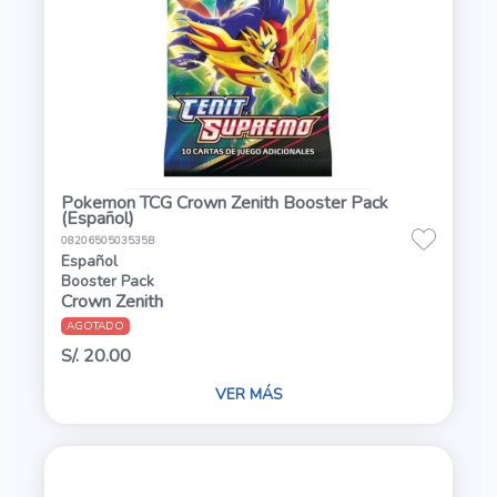
Pokemon TCG Crown Zenith Booster Pack
(Español)
0820650503535B
Español
Booster Pack
Crown Zenith
AGOTADO
S/. 20.00
VER MÁS