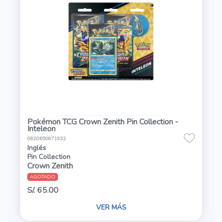
Pokémon TCG Crown Zenith Pin Collection -
Inteleon
0820650871932
Inglés
Pin Collection
Crown Zenith
AGOTADO
S/. 65.00
VER MÁS