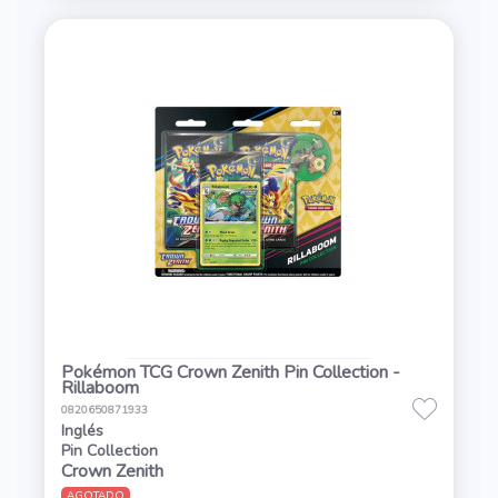
Pokémon TCG Crown Zenith Pin Collection -
Rillaboom
0820650871933
Inglés
Pin Collection
Crown Zenith
AGOTADO