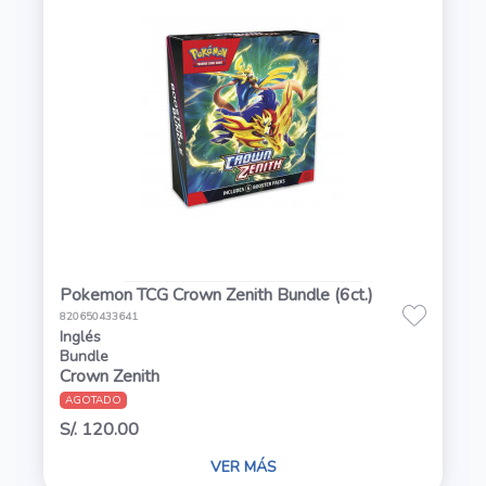
Pokemon TCG Crown Zenith Bundle (6ct.)
820650433641
Inglés
Bundle
Crown Zenith
AGOTADO
S/. 120.00
VER MÁS