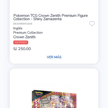
Pokemon TCG Crown Zenith Premium Figure
Collection - Shiny Zamazenta
0820650851636
Inglés
Premium Collection
Crown Zenith
AGOTADO
S/. 250.00
VER MÁS