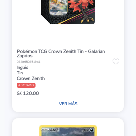
Pokémon TCG Crown Zenith Tin - Galarian
Zapdos
0820650851941
Inglés
Tin
Crown Zenith
AGOTADO
S/. 120.00
VER MÁS