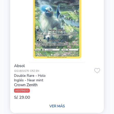
Absol
GG16/GG70 CRZ EN
Double Rare - Holo
Inglés - Near mint
Crown Zenith
AGOTADO
S/. 29.00
VER MÁS