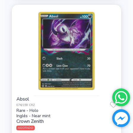
Absol
076/159 CRZ
Rare - Holo
Inglés - Near mint
Crown Zenith
AGOTADO