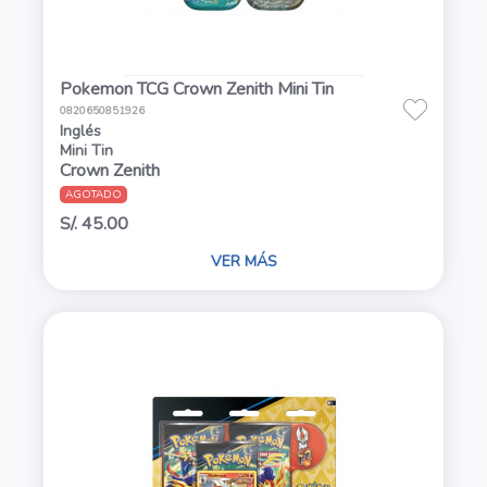
Pokemon TCG Crown Zenith Mini Tin
0820650851926
Inglés
Mini Tin
Crown Zenith
AGOTADO
S/. 45.00
VER MÁS