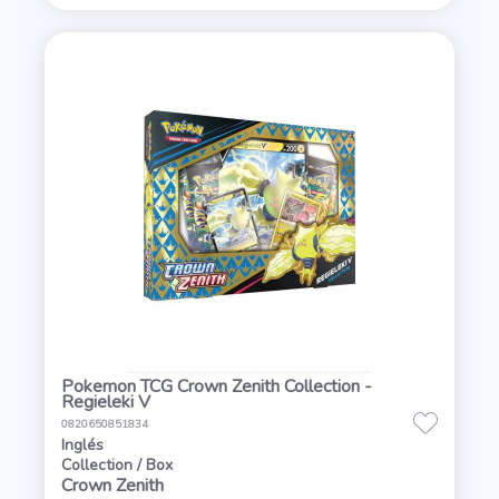
Pokemon TCG Crown Zenith Collection -
Regieleki V
0820650851834
Inglés
Collection / Box
Crown Zenith