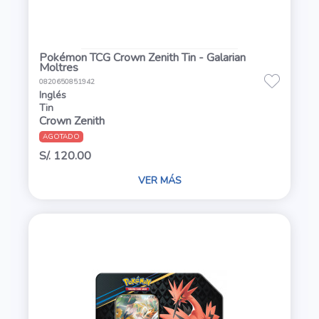
Pokémon TCG Crown Zenith Tin - Galarian
Moltres
0820650851942
Inglés
Tin
Crown Zenith
AGOTADO
S/. 120.00
VER MÁS