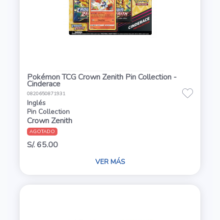
Pokémon TCG Crown Zenith Pin Collection -
Cinderace
0820650871931
Inglés
Pin Collection
Crown Zenith
AGOTADO
S/. 65.00
VER MÁS