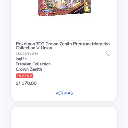
Pokémon TCG Crown Zenith Premium Morpeko
Collection V Union
0820650851810
Inglés
Premium Collection
Crown Zenith
AGOTADO
S/. 170.00
VER MÁS