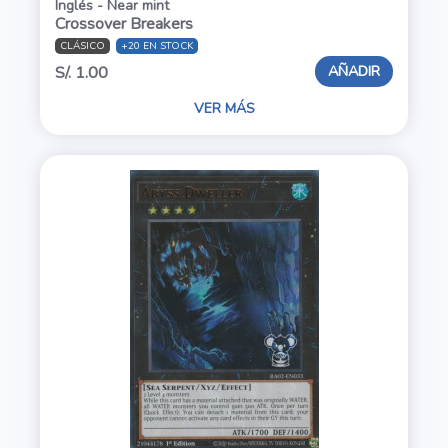
Inglés - Near mint
Crossover Breakers
CLÁSICO
+20 EN STOCK
AÑADIR
S/. 1.00
VER MÁS