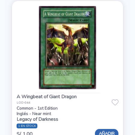
A Wingbeat of Giant Dragon
LOD-044
Common - 1st Edition
Inglés - Near mint
Legacy of Darkness
1 EN STOCK
AÑADIR
S/. 1.00