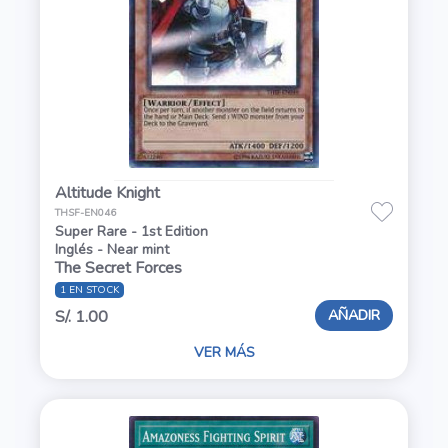
Altitude Knight
THSF-EN046
Super Rare - 1st Edition
Inglés - Near mint
The Secret Forces
1 EN STOCK
AÑADIR
S/. 1.00
VER MÁS