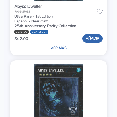
Abyss Dweller
RA02-SP033
Ultra Rare - 1st Edition
Español - Near mint
25th Anniversary Rarity Collection II
CLÁSICO
2 EN STOCK
AÑADIR
S/. 2.00
VER MÁS