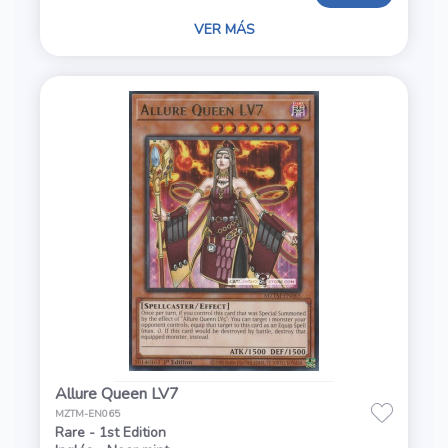
VER MÁS
Allure Queen LV7
MZTM-EN065
Rare - 1st Edition