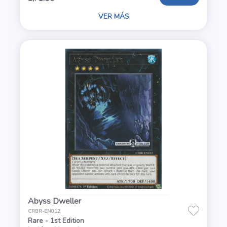
VER MÁS
Abyss Dweller
CRBR-EN012
Rare - 1st Edition