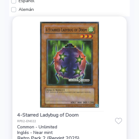
Español
Alemán
4-Starred Ladybug of Doom
RP02-EN022
Common - Unlimited
Inglés - Near mint
Retro Pack 2 (Reprint 2025)