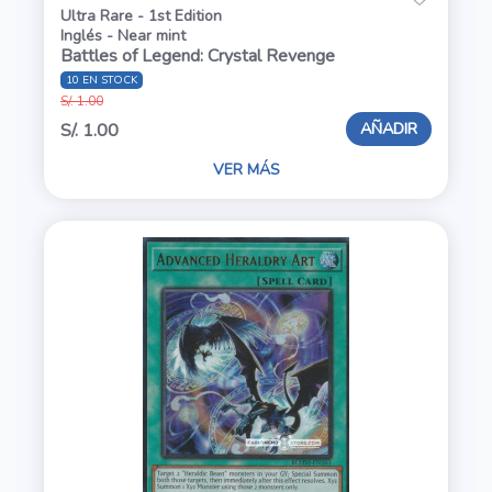
Ultra Rare - 1st Edition
Inglés - Near mint
Battles of Legend: Crystal Revenge
10 EN STOCK
S/. 1.00
AÑADIR
S/. 1.00
VER MÁS