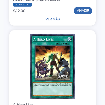
+20 EN STOCK
AÑADIR
S/. 2.00
VER MÁS
A Hero Lives