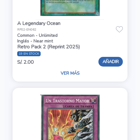
A Legendary Ocean
RP02-EN062
Common - Unlimited
Inglés - Near mint
Retro Pack 2 (Reprint 2025)
19 EN STOCK
AÑADIR
S/. 2.00
VER MÁS