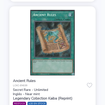
Ancient Rules
LCKC-EN039
Secret Rare - Unlimited
Inglés - Near mint
Legendary Collection Kaiba (Reprint)
RESTOCK
+20 EN STOCK