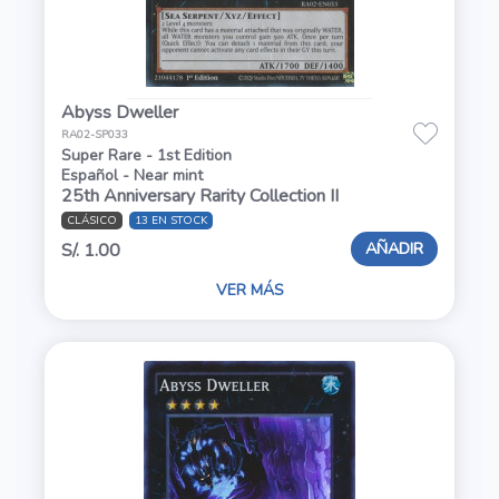
Abyss Dweller
RA02-SP033
Super Rare - 1st Edition
Español - Near mint
25th Anniversary Rarity Collection II
CLÁSICO
13 EN STOCK
AÑADIR
S/. 1.00
VER MÁS