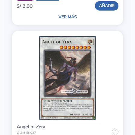
AÑADIR
S/. 3.00
VER MÁS
Angel of Zera
VASM-EN027