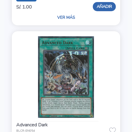
AÑADIR
S/. 1.00
VER MÁS
Advanced Dark
BLCR-EN054