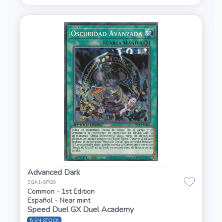
Advanced Dark
SGX1-SPI20
Common - 1st Edition
Español - Near mint
Speed Duel GX Duel Academy
5 EN STOCK