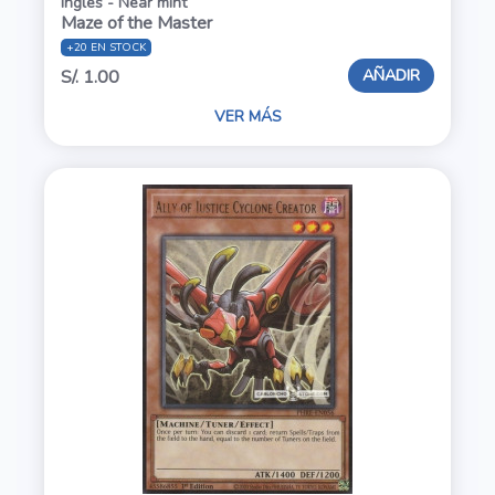
Inglés - Near mint
Maze of the Master
+20 EN STOCK
AÑADIR
S/. 1.00
VER MÁS