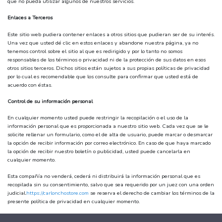
que no pueda utilizar algunos de nuestros servicios.
Enlaces a Terceros
Este sitio web pudiera contener enlaces a otros sitios que pudieran ser de su interés.
Una vez que usted dé clic en estos enlaces y abandone nuestra página, ya no
tenemos control sobre el sitio al que es redirigido y por lo tanto no somos
responsables de los términos o privacidad ni de la protección de sus datos en esos
otros sitios terceros. Dichos sitios están sujetos a sus propias políticas de privacidad
por lo cual es recomendable que los consulte para confirmar que usted está de
acuerdo con éstas.
Control de su información personal
En cualquier momento usted puede restringir la recopilación o el uso de la
información personal que es proporcionada a nuestro sitio web. Cada vez que se le
solicite rellenar un formulario, como el de alta de usuario, puede marcar o desmarcar
la opción de recibir información por correo electrónico. En caso de que haya marcado
la opción de recibir nuestro boletín o publicidad, usted puede cancelarla en
cualquier momento.
Esta compañía no venderá, cederá ni distribuirá la información personal que es
recopilada sin su consentimiento, salvo que sea requerido por un juez con una orden
judicial.
https://carlonchostore.com
se reserva el derecho de cambiar los términos de la
presente política de privacidad en cualquier momento.