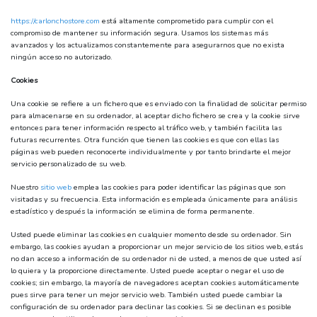
https://carlonchostore.com
está altamente comprometido para cumplir con el
compromiso de mantener su información segura. Usamos los sistemas más
avanzados y los actualizamos constantemente para asegurarnos que no exista
ningún acceso no autorizado.
Cookies
Una cookie se refiere a un fichero que es enviado con la finalidad de solicitar permiso
para almacenarse en su ordenador, al aceptar dicho fichero se crea y la cookie sirve
entonces para tener información respecto al tráfico web, y también facilita las
futuras recurrentes. Otra función que tienen las cookies es que con ellas las
páginas web pueden reconocerte individualmente y por tanto brindarte el mejor
servicio personalizado de su web.
Nuestro
sitio web
emplea las cookies para poder identificar las páginas que son
visitadas y su frecuencia. Esta información es empleada únicamente para análisis
estadístico y después la información se elimina de forma permanente.
Usted puede eliminar las cookies en cualquier momento desde su ordenador. Sin
embargo, las cookies ayudan a proporcionar un mejor servicio de los sitios web, estás
no dan acceso a información de su ordenador ni de usted, a menos de que usted así
lo quiera y la proporcione directamente. Usted puede aceptar o negar el uso de
cookies; sin embargo, la mayoría de navegadores aceptan cookies automáticamente
pues sirve para tener un mejor servicio web. También usted puede cambiar la
configuración de su ordenador para declinar las cookies. Si se declinan es posible