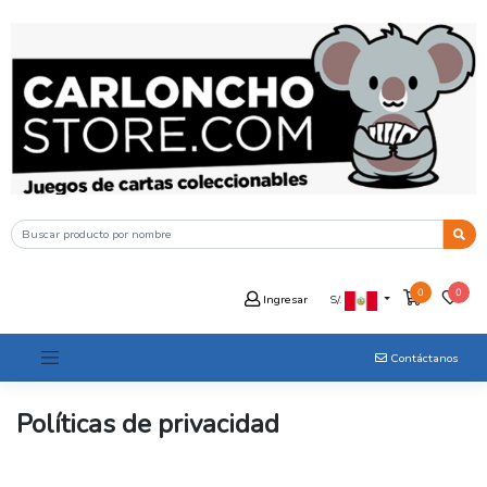
0
0
Ingresar
S/.
Contáctanos
Políticas de privacidad