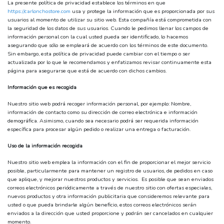
La presente política de privacidad establece los términos en que
https://carlonchostore.com
usa y protege la información que es proporcionada por sus
usuarios al momento de utilizar su sitio web. Esta compañía está comprometida con
la seguridad de los datos de sus usuarios. Cuando le pedimos llenar los campos de
información personal con la cual usted pueda ser identificado, lo hacemos
asegurando que sólo se empleará de acuerdo con los términos de este documento.
Sin embargo, esta política de privacidad puede cambiar con el tiempo o ser
actualizada por lo que le recomendamos y enfatizamos revisar continuamente esta
página para asegurarse que está de acuerdo con dichos cambios.
Información que es recogida
Nuestro sitio web podrá recoger información personal, por ejemplo: Nombre,
información de contacto como su dirección de correo electrónica e información
demográfica. Asimismo, cuando sea necesario podrá ser requerida información
específica para procesar algún pedido o realizar una entrega o facturación.
Uso de la información recogida
Nuestro sitio web emplea la información con el fin de proporcionar el mejor servicio
posible, particularmente para mantener un registro de usuarios, de pedidos en caso
que aplique, y mejorar nuestros productos y servicios. Es posible que sean enviados
correos electrónicos periódicamente a través de nuestro sitio con ofertas especiales,
nuevos productos y otra información publicitaria que consideremos relevante para
usted o que pueda brindarle algún beneficio, estos correos electrónicos serán
enviados a la dirección que usted proporcione y podrán ser cancelados en cualquier
momento.