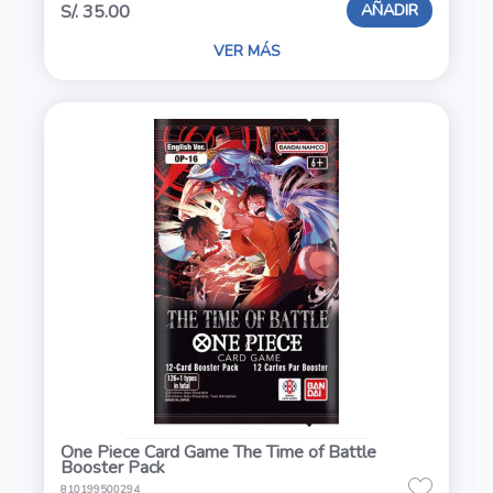
AÑADIR
S/. 35.00
VER MÁS
One Piece Card Game The Time of Battle
Booster Pack
810199500294