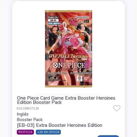
One Piece Card Game Extra Booster Heroines
Edition Booster Pack
810158837218
Inglés
Booster Pack
[EB-03] Extra Booster Heroines Edition
RESTOCK
+20 EN STOCK