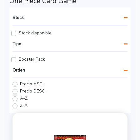
One Piece Card Game
Stock
Stock disponible
Tipo
Booster Pack
Orden
Precio ASC.
Precio DESC.
A-Z
Z-A