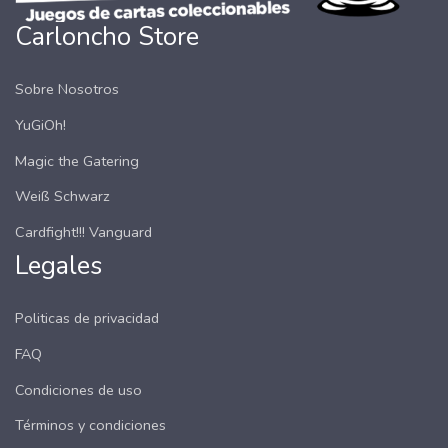
Carloncho Store
Sobre Nosotros
YuGiOh!
Magic the Gatering
Weiß Schwarz
Cardfight!!! Vanguard
Legales
Politicas de privacidad
FAQ
Condiciones de uso
Términos y condiciones