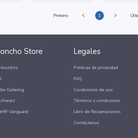
Primero
1
Últ
loncho Store
Legales
Nosotros
Politicas de privacidad
!
FAQ
the Gatering
Condiciones de uso
Schwarz
Términos y condiciones
ht!!! Vanguard
Libro de Reclamaciones
Contáctanos