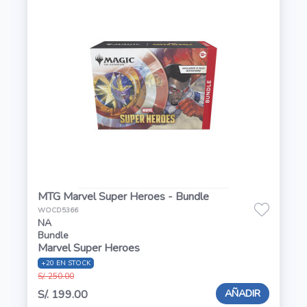
MTG Marvel Super Heroes - Bundle
WOCD5366
NA
Bundle
Marvel Super Heroes
+20 EN STOCK
S/. 250.00
AÑADIR
S/. 199.00