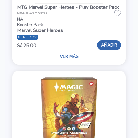
MTG Marvel Super Heroes - Play Booster Pack
MSH-PLAYBOOSTER
NA
Booster Pack
Marvel Super Heroes
8 EN STOCK
AÑADIR
S/. 25.00
VER MÁS