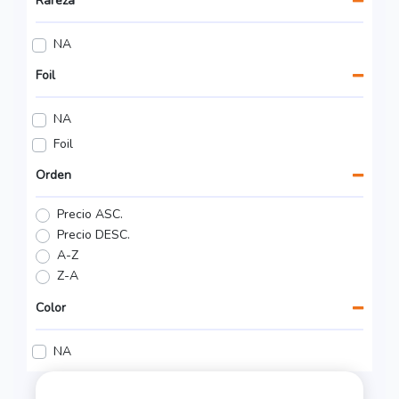
Rareza
NA
Foil
NA
Foil
Orden
Precio ASC.
Precio DESC.
A-Z
Z-A
Color
NA