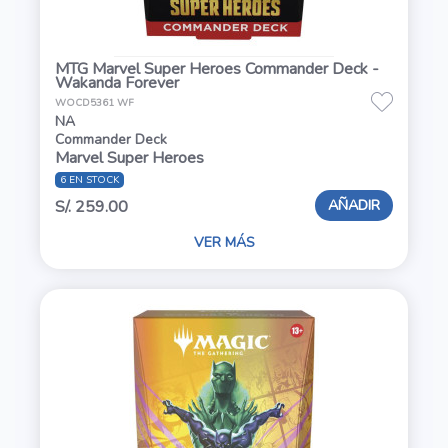
MTG Marvel Super Heroes Commander Deck -
Wakanda Forever
WOCD5361 WF
NA
Commander Deck
Marvel Super Heroes
6 EN STOCK
AÑADIR
S/. 259.00
VER MÁS