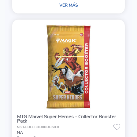
VER MÁS
MTG Marvel Super Heroes - Collector Booster
Pack
MSH-COLLECTORBOOSTER
NA