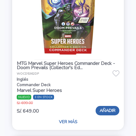
MTG Marvel Super Heroes Commander Deck -
Doom Prevails (Collector's Ed...
WOCD5362DP
Inglés
Commander Deck
Marvel Super Heroes
NUEVO
3 EN STOCK
S/. 699.00
AÑADIR
S/. 649.00
VER MÁS