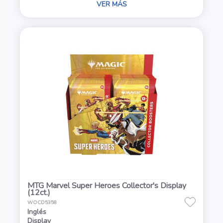
VER MÁS
MTG Marvel Super Heroes Collector's Display
(12ct.)
WOCD5358
Inglés
Display