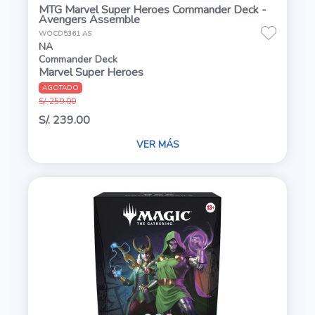
MTG Marvel Super Heroes Commander Deck -
Avengers Assemble
WOCD5361 AS
NA
Commander Deck
Marvel Super Heroes
AGOTADO
S/. 259.00
S/. 239.00
VER MÁS