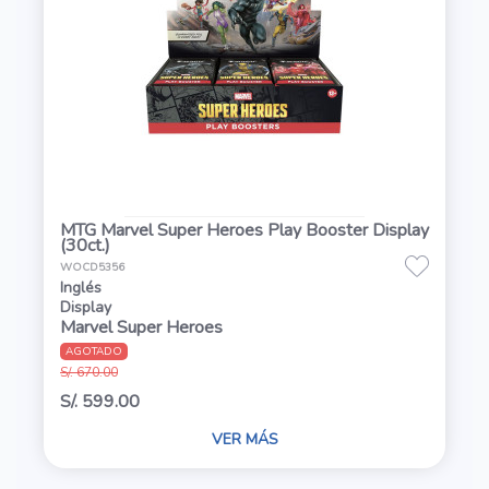
MTG Marvel Super Heroes Play Booster Display
(30ct.)
WOCD5356
Inglés
Display
Marvel Super Heroes
AGOTADO
S/. 670.00
S/. 599.00
VER MÁS