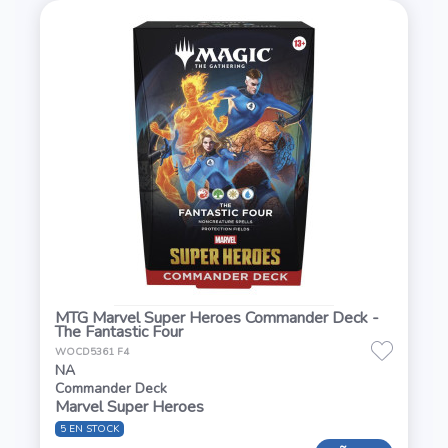
MTG Marvel Super Heroes Commander Deck -
The Fantastic Four
WOCD5361 F4
NA
Commander Deck
Marvel Super Heroes
5 EN STOCK