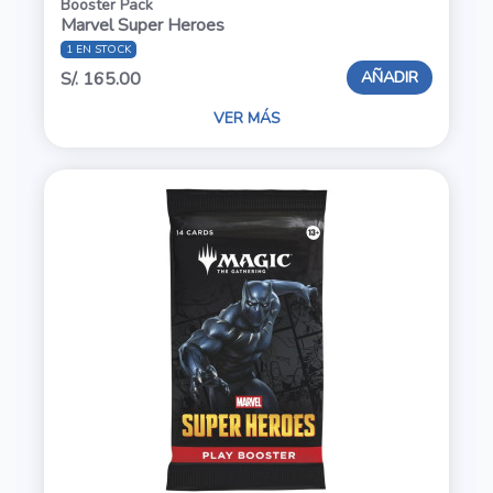
Booster Pack
Marvel Super Heroes
1 EN STOCK
AÑADIR
S/. 165.00
VER MÁS