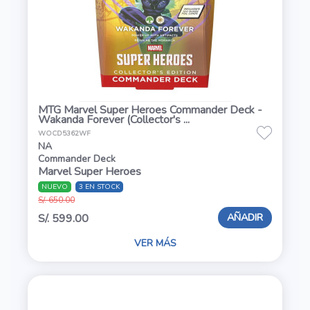
MTG Marvel Super Heroes Commander Deck -
Wakanda Forever (Collector's ...
WOCD5362WF
NA
Commander Deck
Marvel Super Heroes
NUEVO
3 EN STOCK
S/. 650.00
AÑADIR
S/. 599.00
VER MÁS