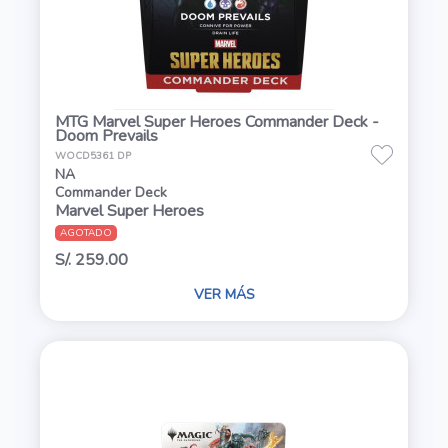
MTG Marvel Super Heroes Commander Deck -
Doom Prevails
WOCD5361 DP
NA
Commander Deck
Marvel Super Heroes
AGOTADO
S/. 259.00
VER MÁS