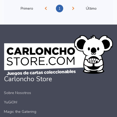
Primero
1
Último
Carloncho Store
Sobre Nosotros
YuGiOh!
Magic the Gatering