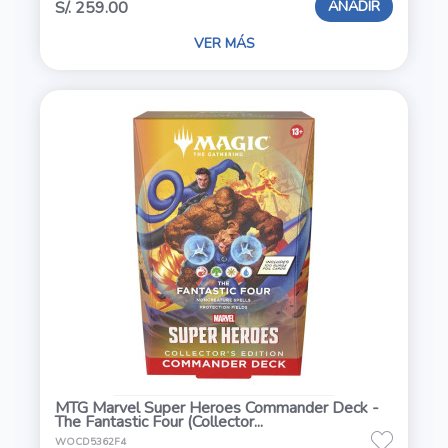
AÑADIR
S/. 259.00
VER MÁS
MTG Marvel Super Heroes Commander Deck -
The Fantastic Four (Collector...
WOCD5362F4