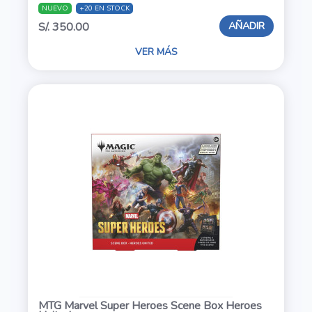
NUEVO
+20 EN STOCK
AÑADIR
S/. 350.00
VER MÁS
MTG Marvel Super Heroes Scene Box Heroes