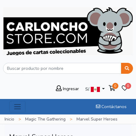
0
0
Ingresar
S/.
Contáctanos
Inicio
>
Magic The Gathering
>
Marvel Super Heroes