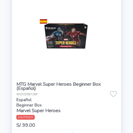
MTG Marvel Super Heroes Beginner Box
(Español)
WOCD5371SP
Español
Beginner Box
Marvel Super Heroes
AGOTADO
S/. 99.00