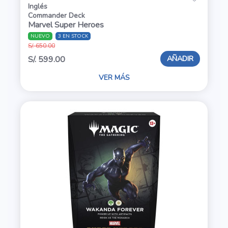
Inglés
Commander Deck
Marvel Super Heroes
NUEVO
3 EN STOCK
S/. 650.00
AÑADIR
S/. 599.00
VER MÁS