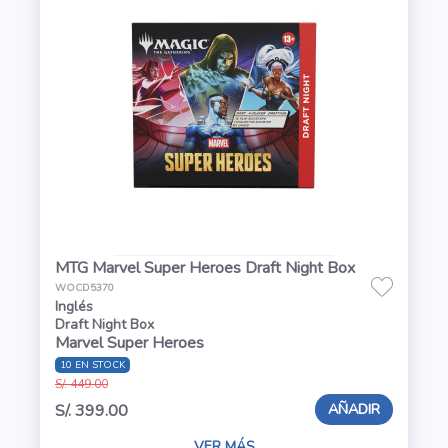
MTG Marvel Super Heroes Draft Night Box
WOCD5370
Inglés
Draft Night Box
Marvel Super Heroes
10 EN STOCK
S/. 449.00
AÑADIR
S/. 399.00
VER MÁS