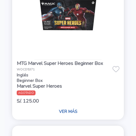
MTG Marvel Super Heroes Beginner Box
WOCD5371
Inglés
Beginner Box
Marvel Super Heroes
AGOTADO
S/. 125.00
VER MÁS