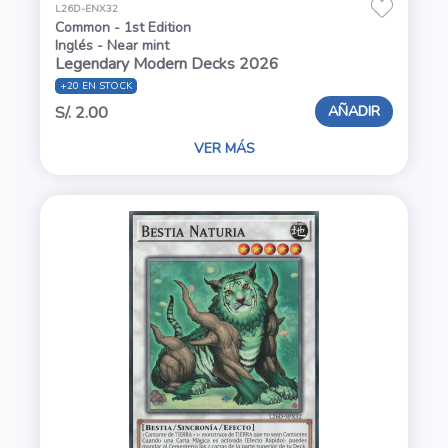
L26D-ENX32
Common - 1st Edition
Inglés - Near mint
Legendary Modern Decks 2026
+20 EN STOCK
AÑADIR
S/. 2.00
VER MÁS