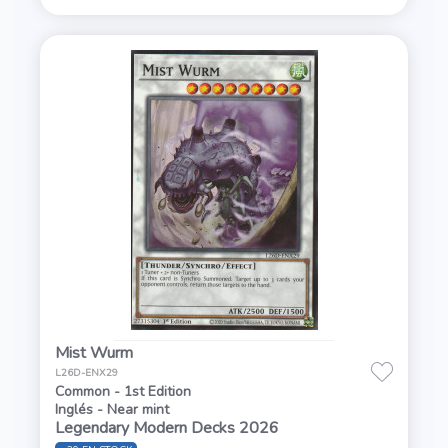
Mist Wurm
L26D-ENX29
Common - 1st Edition
Inglés - Near mint
Legendary Modern Decks 2026