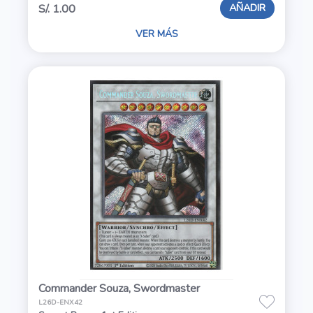
AÑADIR
S/. 1.00
VER MÁS
Commander Souza, Swordmaster
L26D-ENX42