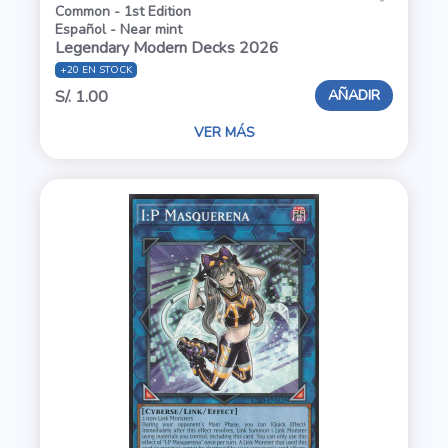
Common - 1st Edition
Español - Near mint
Legendary Modern Decks 2026
+20 EN STOCK
AÑADIR
S/. 1.00
VER MÁS