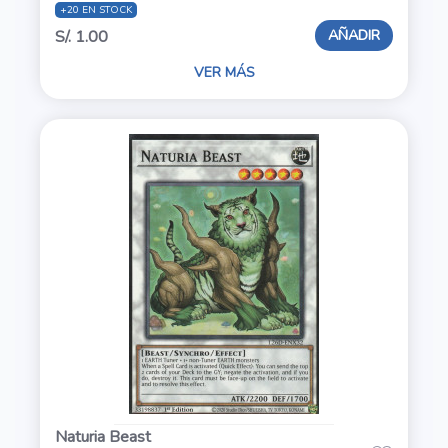
+20 EN STOCK
AÑADIR
S/. 1.00
VER MÁS
Naturia Beast