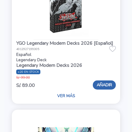
YGO Legendary Modern Decks 2026 [Español]
4012927199305
Español
Legendary Deck
Legendary Modern Decks 2026
+20 EN STOCK
S/. 99.00
AÑADIR
S/. 89.00
VER MÁS