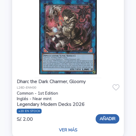
Dharc the Dark Charmer, Gloomy
L26D-ENM30
Common - 1st Edition
Inglés - Near mint
Legendary Modern Decks 2026
+20 EN STOCK
AÑADIR
S/. 2.00
VER MÁS