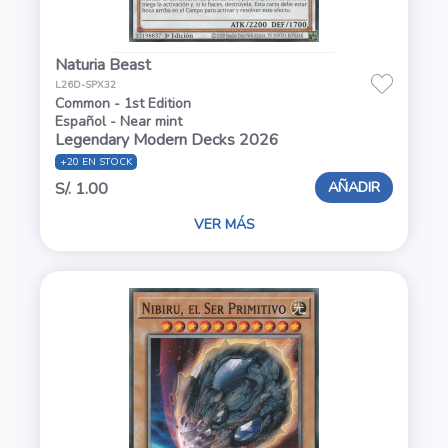
Naturia Beast
L26D-SPX32
Common - 1st Edition
Español - Near mint
Legendary Modern Decks 2026
+20 EN STOCK
AÑADIR
S/. 1.00
VER MÁS