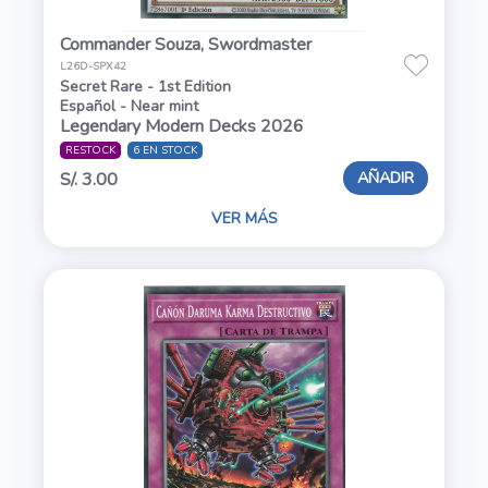
Commander Souza, Swordmaster
L26D-SPX42
Secret Rare - 1st Edition
Español - Near mint
Legendary Modern Decks 2026
RESTOCK
6 EN STOCK
AÑADIR
S/. 3.00
VER MÁS