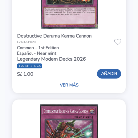
Destructive Daruma Karma Cannon
L26D-SPX28
Common - 1st Edition
Español - Near mint
Legendary Modern Decks 2026
+20 EN STOCK
AÑADIR
S/. 1.00
VER MÁS