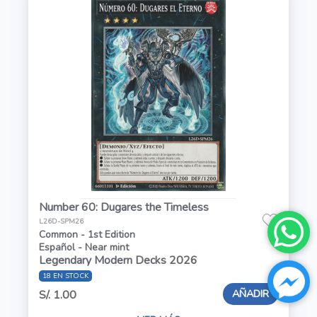
Number 60: Dugares the Timeless
L26D-SPM26
Common - 1st Edition
Español - Near mint
Legendary Modern Decks 2026
18 EN STOCK
AÑADIR
S/. 1.00