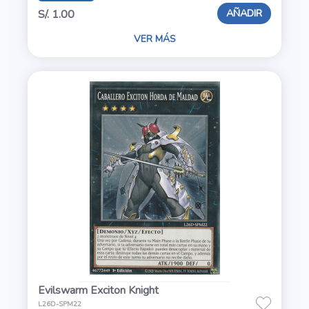
AÑADIR
S/. 1.00
VER MÁS
Evilswarm Exciton Knight
L26D-SPM22