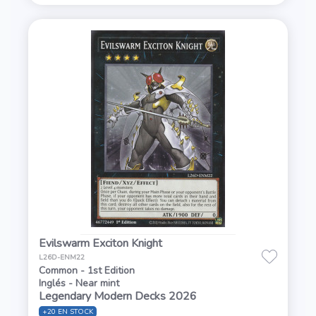
Evilswarm Exciton Knight
L26D-ENM22
Common - 1st Edition
Inglés - Near mint
Legendary Modern Decks 2026
+20 EN STOCK