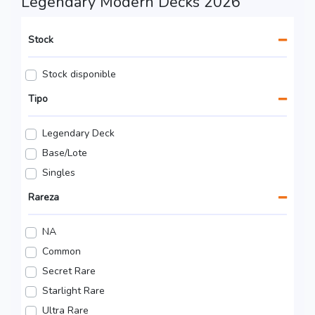
Legendary Modern Decks 2026
Stock
Stock disponible
Tipo
Legendary Deck
Base/Lote
Singles
Rareza
NA
Common
Secret Rare
Starlight Rare
Ultra Rare