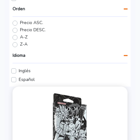
Orden
Precio ASC.
Precio DESC.
A-Z
Z-A
Idioma
Inglés
Español