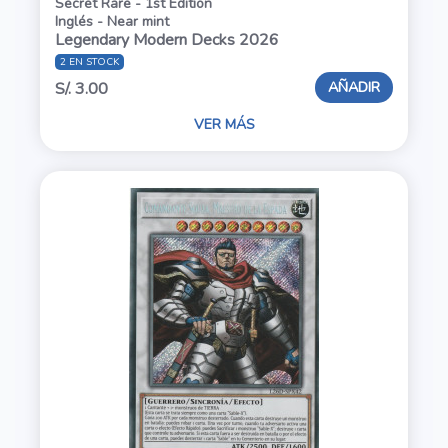
Secret Rare - 1st Edition
Inglés - Near mint
Legendary Modern Decks 2026
2 EN STOCK
AÑADIR
S/. 3.00
VER MÁS