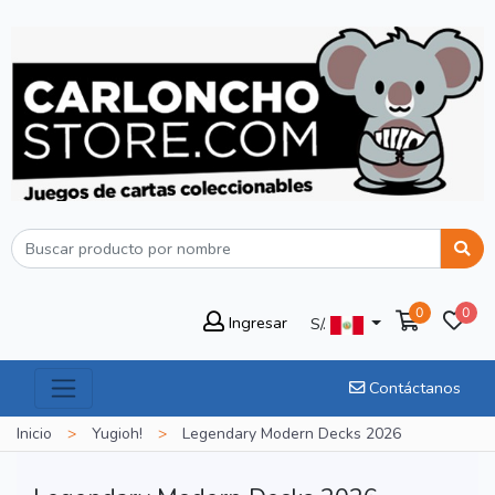
0
0
Ingresar
S/.
Contáctanos
Inicio
>
Yugioh!
>
Legendary Modern Decks 2026