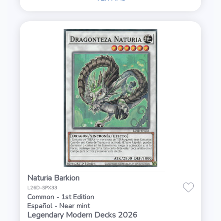
Naturia Barkion
L26D-SPX33
Common - 1st Edition
Español - Near mint
Legendary Modern Decks 2026