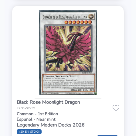
Black Rose Moonlight Dragon
L26D-SPX39
Common - 1st Edition
Español - Near mint
Legendary Modern Decks 2026
+20 EN STOCK