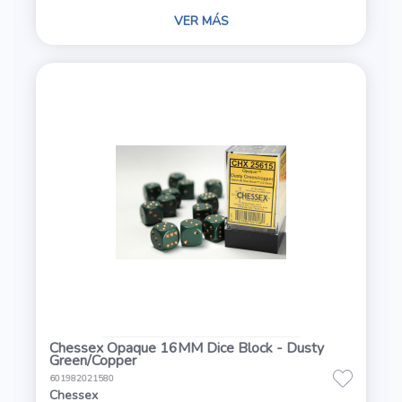
VER MÁS
Chessex Opaque 16MM Dice Block - Dusty
Green/Copper
601982021580
Chessex