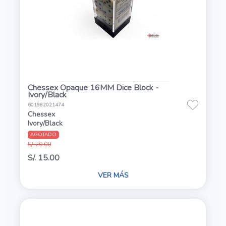
Chessex Opaque 16MM Dice Block -
Ivory/Black
601982021474
Chessex
Ivory/Black
AGOTADO
S/. 20.00
S/. 15.00
VER MÁS