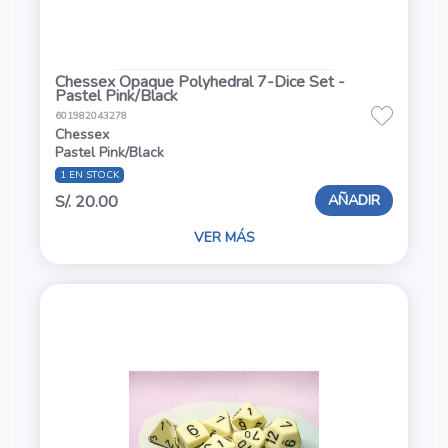
Chessex Opaque Polyhedral 7-Dice Set -
Pastel Pink/Black
601982043278
Chessex
Pastel Pink/Black
1 EN STOCK
AÑADIR
S/. 20.00
VER MÁS