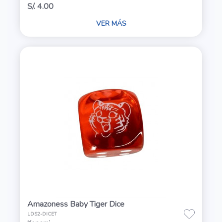
S/. 4.00
VER MÁS
Amazoness Baby Tiger Dice
LDS2-DICET