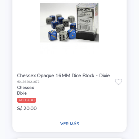
Chessex Opaque 16MM Dice Block - Dixie
601982021672
Chessex
Dixie
AGOTADO
S/. 20.00
VER MÁS