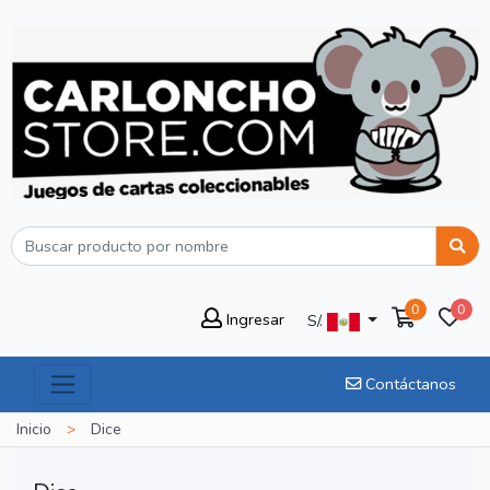
0
0
Ingresar
S/.
Contáctanos
Inicio
>
Dice