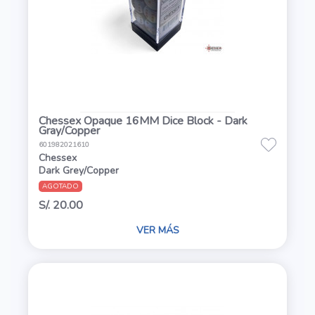
Chessex Opaque 16MM Dice Block - Dark
Gray/Copper
601982021610
Chessex
Dark Grey/Copper
AGOTADO
S/. 20.00
VER MÁS