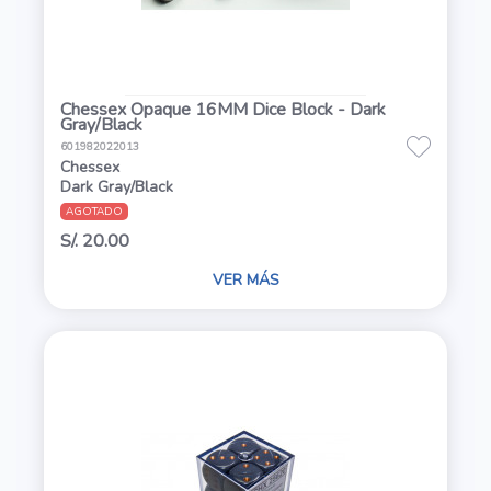
Chessex Opaque 16MM Dice Block - Dark
Gray/Black
601982022013
Chessex
Dark Gray/Black
AGOTADO
S/. 20.00
VER MÁS