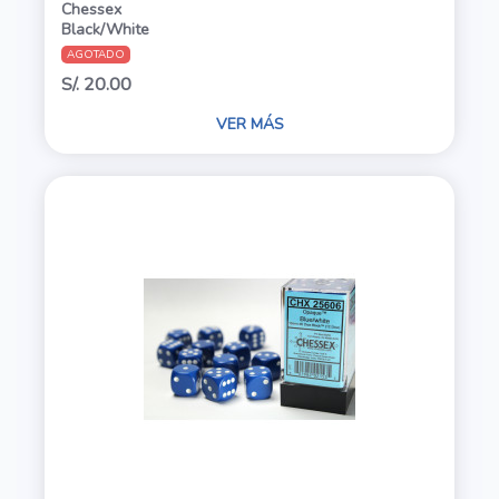
Chessex
Black/White
AGOTADO
S/. 20.00
VER MÁS