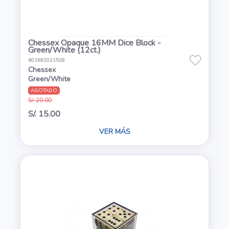
Chessex Opaque 16MM Dice Block -
Green/White (12ct.)
601982021528
Chessex
Green/White
AGOTADO
S/. 20.00
S/. 15.00
VER MÁS