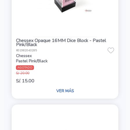
Chessex Opaque 16MM Dice Block - Pastel
Pink/Black
601982043285
Chessex
Pastel Pink/Black
AGOTADO
S/. 20.00
S/. 15.00
VER MÁS