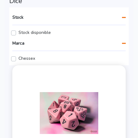
Dice
Stock
Stock disponible
Marca
Chessex