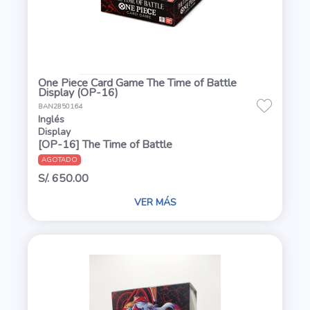
One Piece Card Game The Time of Battle
Display (OP-16)
BAN2850164
Inglés
Display
[OP-16] The Time of Battle
AGOTADO
S/. 650.00
VER MÁS