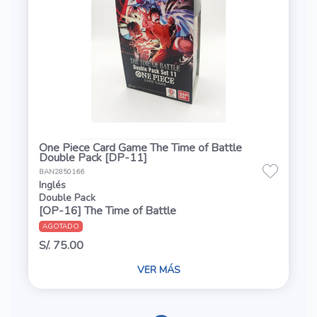
One Piece Card Game The Time of Battle
Double Pack [DP-11]
BAN2850166
Inglés
Double Pack
[OP-16] The Time of Battle
AGOTADO
S/. 75.00
VER MÁS