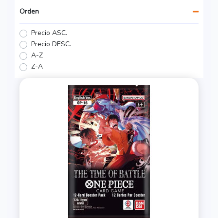
Orden
Precio ASC.
Precio DESC.
A-Z
Z-A