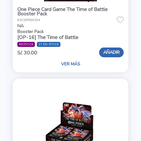
One Piece Card Game The Time of Battle
Booster Pack
810199500294
NA
Booster Pack
[OP-16] The Time of Battle
RESTOCK
17 EN STOCK
AÑADIR
S/. 30.00
VER MÁS