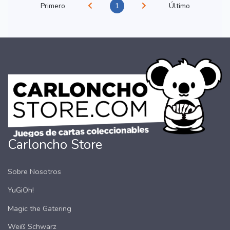
Primero
1
Último
Carloncho Store
Sobre Nosotros
YuGiOh!
Magic the Gatering
Weiß Schwarz