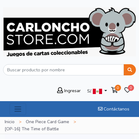
0
0
Ingresar
S/.
Contáctanos
Inicio
>
One Piece Card Game
>
[OP-16] The Time of Battle