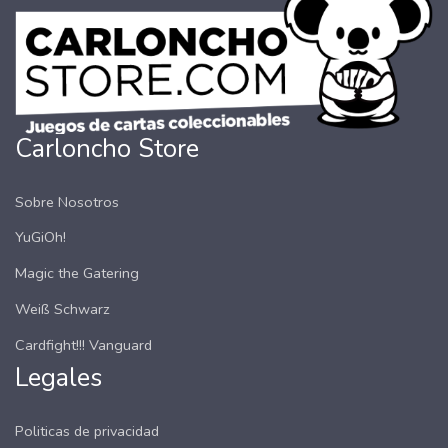
Carloncho Store
Sobre Nosotros
YuGiOh!
Magic the Gatering
Weiß Schwarz
Cardfight!!! Vanguard
Legales
Politicas de privacidad