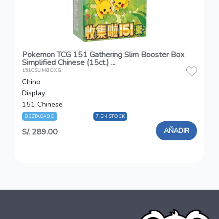
Pokemon TCG 151 Gathering Slim Booster Box
Simplified Chinese (15ct.) ...
151CSLIMBOXG
Chino
Display
151 Chinese
DESTACADO
RESTOCK
7 EN STOCK
AÑADIR
S/. 289.00