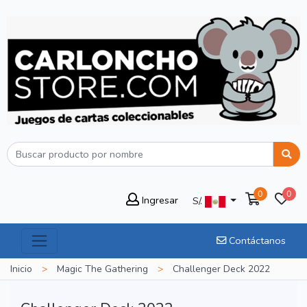
0
0
Ingresar
S/.
Contáctanos
Inicio
>
Magic The Gathering
>
Challenger Deck 2022