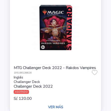
MTG Challenger Deck 2022 - Rakdos Vampires
195166138826
Inglés
Challenger Deck
Challenger Deck 2022
AGOTADO
S/. 120.00
VER MÁS