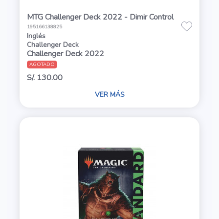
MTG Challenger Deck 2022 - Dimir Control
195166138825
Inglés
Challenger Deck
Challenger Deck 2022
AGOTADO
S/. 130.00
VER MÁS