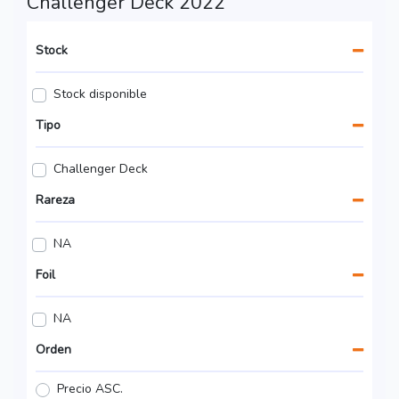
Challenger Deck 2022
Stock
Stock disponible
Tipo
Challenger Deck
Rareza
NA
Foil
NA
Orden
Precio ASC.