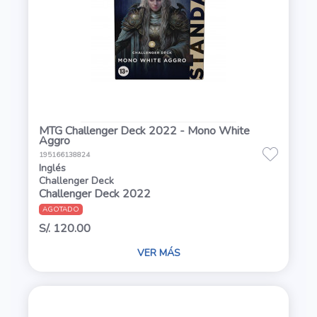
MTG Challenger Deck 2022 - Mono White
Aggro
195166138824
Inglés
Challenger Deck
Challenger Deck 2022
AGOTADO
S/. 120.00
VER MÁS