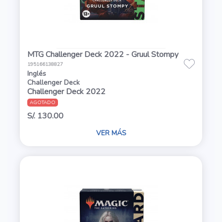
MTG Challenger Deck 2022 - Gruul Stompy
195166138827
Inglés
Challenger Deck
Challenger Deck 2022
AGOTADO
S/. 130.00
VER MÁS