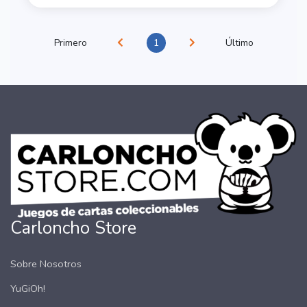
Primero
1
Último
Carloncho Store
Sobre Nosotros
YuGiOh!