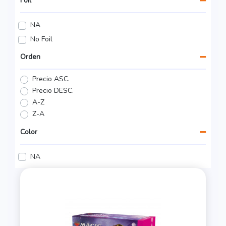
Foil
NA
No Foil
Orden
Precio ASC.
Precio DESC.
A-Z
Z-A
Color
NA