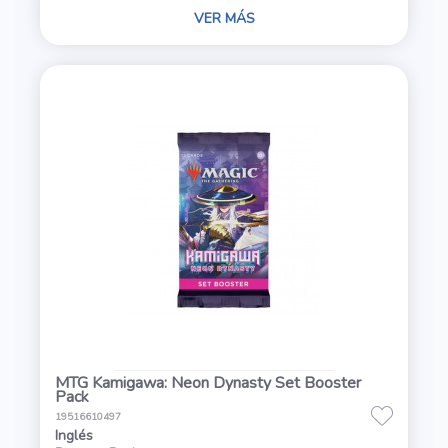
VER MÁS
MTG Kamigawa: Neon Dynasty Set Booster
Pack
19516610497
Inglés