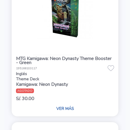
MTG Kamigawa: Neon Dynasty Theme Booster
- Green
195166103117
Inglés
Theme Deck
Kamigawa: Neon Dynasty
AGOTADO
S/. 30.00
VER MÁS