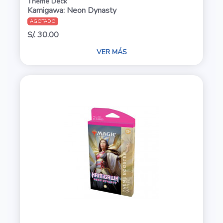
Theme Deck
Kamigawa: Neon Dynasty
AGOTADO
S/. 30.00
VER MÁS