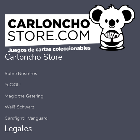
Carloncho Store
Sobre Nosotros
YuGiOh!
Magic the Gatering
Weiß Schwarz
Cardfight!!! Vanguard
Legales