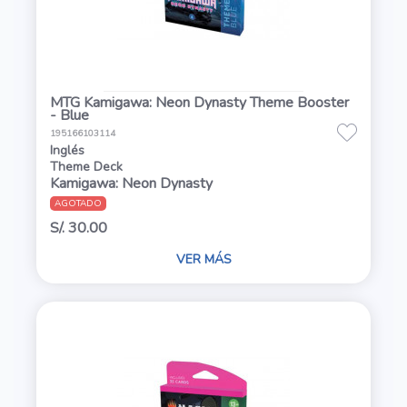
MTG Kamigawa: Neon Dynasty Theme Booster
- Blue
195166103114
Inglés
Theme Deck
Kamigawa: Neon Dynasty
AGOTADO
S/. 30.00
VER MÁS