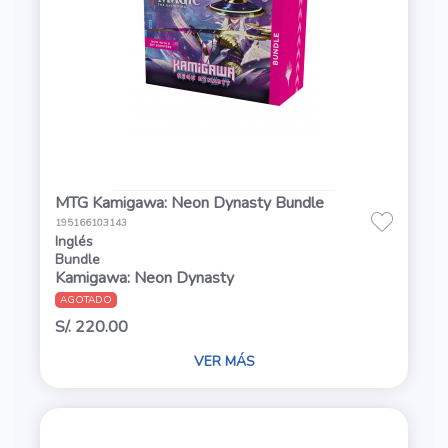
MTG Kamigawa: Neon Dynasty Bundle
195166103143
Inglés
Bundle
Kamigawa: Neon Dynasty
AGOTADO
S/. 220.00
VER MÁS