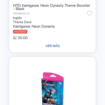
MTG Kamigawa: Neon Dynasty Theme Booster
- Black
195166103112
Inglés
Theme Deck
Kamigawa: Neon Dynasty
AGOTADO
S/. 30.00
VER MÁS