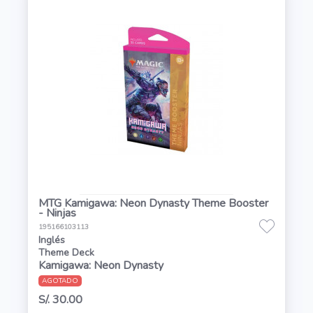
MTG Kamigawa: Neon Dynasty Theme Booster
- Ninjas
195166103113
Inglés
Theme Deck
Kamigawa: Neon Dynasty
AGOTADO
S/. 30.00