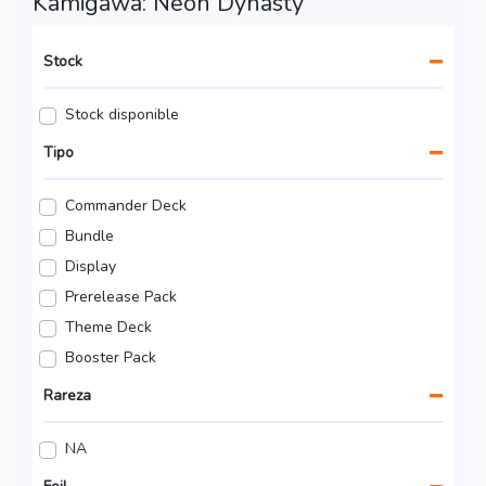
Kamigawa: Neon Dynasty
Stock
Stock disponible
Tipo
Commander Deck
Bundle
Display
Prerelease Pack
Theme Deck
Booster Pack
Rareza
NA