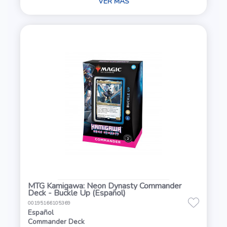
VER MÁS
MTG Kamigawa: Neon Dynasty Commander
Deck - Buckle Up (Español)
00195166105369
Español
Commander Deck