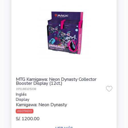
MTG Kamigawa: Neon Dynasty Collector
Booster Display (12ct.)
195166105338
Inglés
Display
Kamigawa: Neon Dynasty
AGOTADO
S/. 1200.00