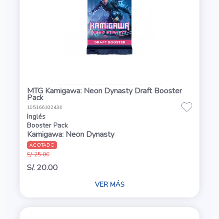
MTG Kamigawa: Neon Dynasty Draft Booster
Pack
195166102436
Inglés
Booster Pack
Kamigawa: Neon Dynasty
AGOTADO
S/. 25.00
S/. 20.00
VER MÁS