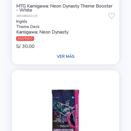
MTG Kamigawa: Neon Dynasty Theme Booster
- White
195166103115
Inglés
Theme Deck
Kamigawa: Neon Dynasty
AGOTADO
S/. 30.00
VER MÁS