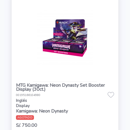
MTG Kamigawa: Neon Dynasty Set Booster
Display (30ct.)
00195166104980
Inglés
Display
Kamigawa: Neon Dynasty
AGOTADO
S/. 750.00