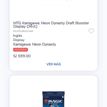
MTG Kamigawa: Neon Dynasty Draft Booster
Display (36ct.)
00195166102443
Inglés
Display
Kamigawa: Neon Dynasty
AGOTADO
S/. 599.00
VER MÁS