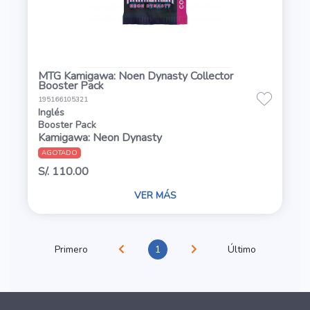
MTG Kamigawa: Noen Dynasty Collector
Booster Pack
195166105321
Inglés
Booster Pack
Kamigawa: Neon Dynasty
AGOTADO
S/. 110.00
VER MÁS
Primero
1
Último