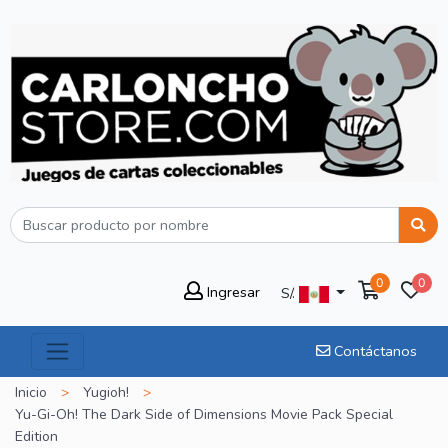
0
0
Ingresar
S/.
Contáctanos
Inicio
>
Yugioh!
>
Yu-Gi-Oh! The Dark Side of Dimensions Movie Pack Special
Edition