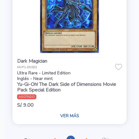
Dark Magician
MVP1-ENSE3
Ultra Rare - Limited Edition
Inglés - Near mint
Yu-Gi-Oh! The Dark Side of Dimensions Movie
Pack Special Edition
AGOTADO
S/. 9.00
VER MÁS