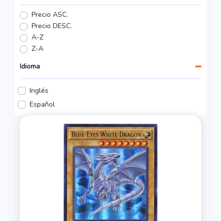
Precio ASC.
Precio DESC.
A-Z
Z-A
Idioma
Inglés
Español