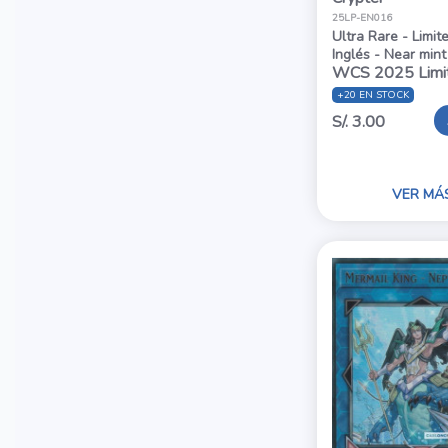
25LP-EN016
Ultra Rare - Limit
Inglés - Near mint
WCS 2025 Limi
+20 EN STOCK
S/. 3.00
VER MÁ