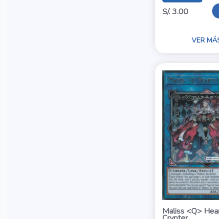
S/. 3.00
VER MÁ
Maliss <Q> Hea
Crypter